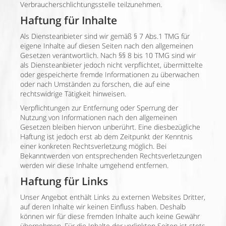
Verbraucherschlichtungsstelle teilzunehmen.
Haftung für Inhalte
Als Diensteanbieter sind wir gemäß § 7 Abs.1 TMG für
eigene Inhalte auf diesen Seiten nach den allgemeinen
Gesetzen verantwortlich. Nach §§ 8 bis 10 TMG sind wir
als Diensteanbieter jedoch nicht verpflichtet, übermittelte
oder gespeicherte fremde Informationen zu überwachen
oder nach Umständen zu forschen, die auf eine
rechtswidrige Tätigkeit hinweisen.
Verpflichtungen zur Entfernung oder Sperrung der
Nutzung von Informationen nach den allgemeinen
Gesetzen bleiben hiervon unberührt. Eine diesbezügliche
Haftung ist jedoch erst ab dem Zeitpunkt der Kenntnis
einer konkreten Rechtsverletzung möglich. Bei
Bekanntwerden von entsprechenden Rechtsverletzungen
werden wir diese Inhalte umgehend entfernen.
Haftung für Links
Unser Angebot enthält Links zu externen Websites Dritter,
auf deren Inhalte wir keinen Einfluss haben. Deshalb
können wir für diese fremden Inhalte auch keine Gewähr
übernehmen. Für die Inhalte der verlinkten Seiten ist stets