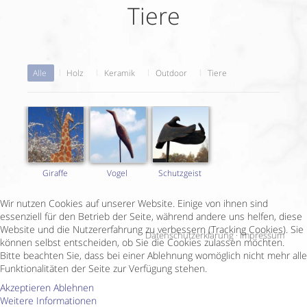
Tiere
Alle
Holz
Keramik
Outdoor
Tiere
Giraffe
Vogel
Schutzgeist
Wir nutzen Cookies auf unserer Website. Einige von ihnen sind
essenziell für den Betrieb der Seite, während andere uns helfen, diese
Website und die Nutzererfahrung zu verbessern (Tracking Cookies). Sie
Datenschutzerklärung
·
Impressum
können selbst entscheiden, ob Sie die Cookies zulassen möchten.
Bitte beachten Sie, dass bei einer Ablehnung womöglich nicht mehr alle
Funktionalitäten der Seite zur Verfügung stehen.
Akzeptieren
Ablehnen
Weitere Informationen