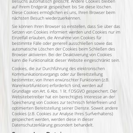
Besuchs automatisch gelöscht. Andere Cookies bleiben
auf Ihrem Endgerät gespeichert bis Sie diese löschen.
Diese Cookies ermöglichen es uns, Ihren Browser beim
nächsten Besuch wiederzuerkennen.
Sie können Ihren Browser so einstellen, dass Sie über das
Setzen von Cookies informiert werden und Cookies nur im
Einzelfall erlauben, die Annahme von Cookies für
bestimmte Fälle oder generell ausschließen sowie das
automatische Löschen der Cookies beim Schließen des
Browser aktivieren. Bei der Deaktivierung von Cookies
kann die Funktionalität dieser Website eingeschränkt sein.
Cookies, die zur Durchführung des elektronischen
Kommunikationsvorgangs oder zur Bereitstellung
bestimmter, von Ihnen erwünschter Funktionen (z.B.
Warenkorbfunktion) erforderlich sind, werden auf
Grundlage von Art. 6 Abs. 1 lit. f DSGVO gespeichert. Der
Websitebetreiber hat ein berechtigtes Interesse an der
Speicherung von Cookies zur technisch fehlerfreien und
optimierten Bereitstellung seiner Dienste. Soweit andere
Cookies (z.B. Cookies zur Analyse Ihres Surfverhaltens)
gespeichert werden, werden diese in dieser
Datenschutzerklärung gesondert behandelt.