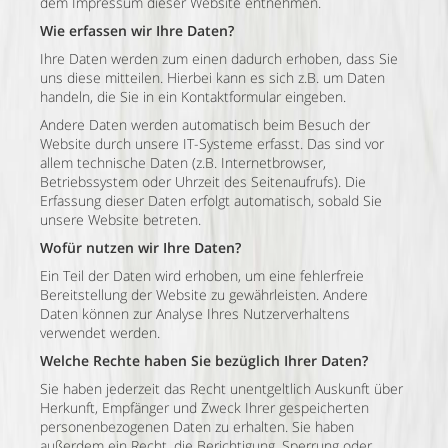
dem Impressum dieser Website entnehmen.
Wie erfassen wir Ihre Daten?
Ihre Daten werden zum einen dadurch erhoben, dass Sie
uns diese mitteilen. Hierbei kann es sich z.B. um Daten
handeln, die Sie in ein Kontaktformular eingeben.
Andere Daten werden automatisch beim Besuch der
Website durch unsere IT-Systeme erfasst. Das sind vor
allem technische Daten (z.B. Internetbrowser,
Betriebssystem oder Uhrzeit des Seitenaufrufs). Die
Erfassung dieser Daten erfolgt automatisch, sobald Sie
unsere Website betreten.
Wofür nutzen wir Ihre Daten?
Ein Teil der Daten wird erhoben, um eine fehlerfreie
Bereitstellung der Website zu gewährleisten. Andere
Daten können zur Analyse Ihres Nutzerverhaltens
verwendet werden.
Welche Rechte haben Sie bezüglich Ihrer Daten?
Sie haben jederzeit das Recht unentgeltlich Auskunft über
Herkunft, Empfänger und Zweck Ihrer gespeicherten
personenbezogenen Daten zu erhalten. Sie haben
außerdem ein Recht, die Berichtigung, Sperrung oder