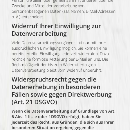
Person, die allein oder gemeinsam mit anderen über die
Zwecke und Mittel der Verarbeitung von
personenbezogenen Daten (z.B. Namen, E-Mail-Adressen
o. Ä.) entscheidet.
Widerruf Ihrer Einwilligung zur
Datenverarbeitung
Viele Datenverarbeitungsvorgänge sind nur mit Ihrer
ausdrücklichen Einwilligung möglich. Sie können eine
bereits erteilte Einwilligung jederzeit widerrufen. Dazu
reicht eine formlose Mitteilung per E-Mail an uns. Die
Rechtmäßigkeit der bis zum Widerruf erfolgten
Datenverarbeitung bleibt vom Widerruf unberührt.
Widerspruchsrecht gegen die
Datenerhebung in besonderen
Fällen sowie gegen Direktwerbung
(Art. 21 DSGVO)
Wenn die Datenverarbeitung auf Grundlage von Art.
6 Abs. 1 lit. e oder f DSGVO erfolgt, haben Sie
jederzeit das Recht, aus Gründen, die sich aus Ihrer
besonderen Situation ergeben, gegen die